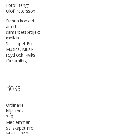
Foto: Bengt-
Olof Petersson
Denna konsert
är ett
samarbetsprojekt
mellan
Sällskapet Pro
Musica, Musik
i Syd och Kiviks
församling.
Boka
Ordinarie
biljettpris
250:-,
Medlemmar i
Sällskapet Pro
Musica 200:-,