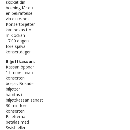
skickat din
bokning får du
en bekräftelse
via din e-post.
Konsertbiljetter
kan bokas t o
m klockan
17:00 dagen
före själva
konsertdagen.
Biljettkassan:
Kassan öppnar
1 timme innan
konserten
börjar. Bokade
biljetter
hämtas i
biljettkassan senast
30 min före
konserten.
Biljetterna
betalas med
Swish eller