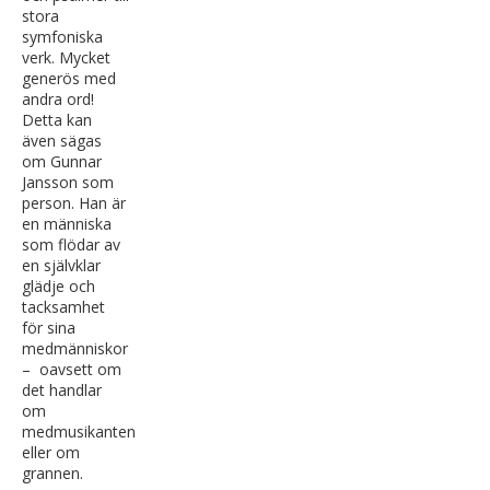
stora
symfoniska
verk. Mycket
generös med
andra ord!
Detta kan
även sägas
om Gunnar
Jansson som
person. Han är
en människa
som flödar av
en självklar
glädje och
tacksamhet
för sina
medmänniskor
– oavsett om
det handlar
om
medmusikanten
eller om
grannen.