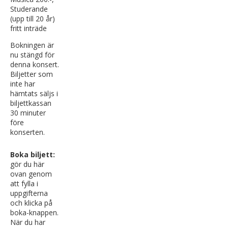
Studerande
(upp till 20 år)
fritt inträde
Bokningen är
nu stängd för
denna konsert.
Biljetter som
inte har
hämtats säljs i
biljettkassan
30 minuter
före
konserten.
Boka biljett:
gör du här
ovan genom
att fylla i
uppgifterna
och klicka på
boka-knappen.
När du har