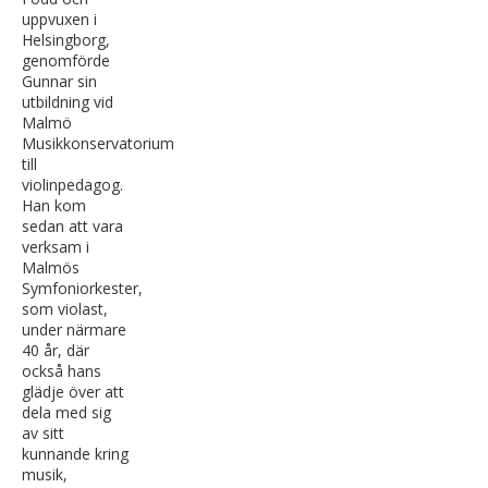
uppvuxen i
Helsingborg,
genomförde
Gunnar sin
utbildning vid
Malmö
Musikkonservatorium
till
violinpedagog.
Han kom
sedan att vara
verksam i
Malmös
Symfoniorkester,
som violast,
under närmare
40 år, där
också hans
glädje över att
dela med sig
av sitt
kunnande kring
musik,