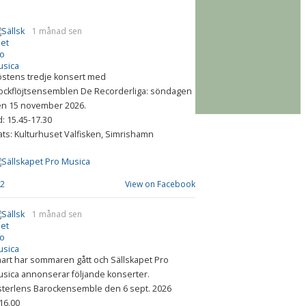
ällskapet Pro Musica
1 månad sen
stens tredje konsert med
ockflöjtsensemblen De Recorderliga: söndagen
n 15 november 2026.
d: 15.45-17.30
ats: Kulturhuset Valfisken, Simrishamn
2
View on Facebook
1 månad sen
art har sommaren gått och Sällskapet Pro
sica annonserar följande konserter.
terlens Barockensemble den 6 sept. 2026
.16.00